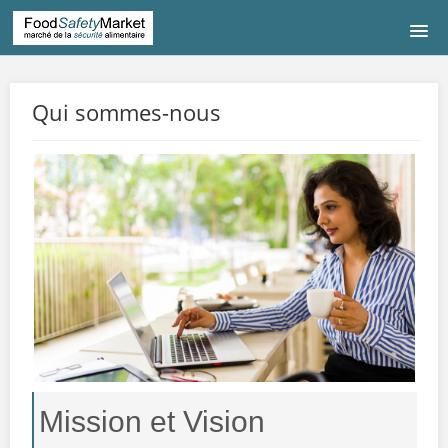
BIENVENUE
Qui sommes-nous
ENGLISH
QUI SOMMES-NOUS
LOGIN
Mission et Vision